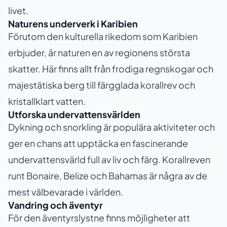
livet.
Naturens underverk i Karibien
Förutom den kulturella rikedom som Karibien
erbjuder, är naturen en av regionens största
skatter. Här finns allt från frodiga regnskogar och
majestätiska berg till färgglada korallrev och
kristallklart vatten.
Utforska undervattensvärlden
Dykning och snorkling är populära aktiviteter och
ger en chans att upptäcka en fascinerande
undervattensvärld full av liv och färg. Korallreven
runt Bonaire, Belize och Bahamas är några av de
mest välbevarade i världen.
Vandring och äventyr
För den äventyrslystne finns möjligheter att