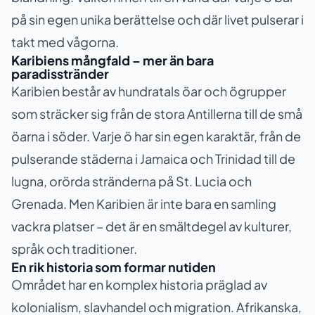
på sin egen unika berättelse och där livet pulserar i
takt med vågorna.
Karibiens mångfald – mer än bara
paradisstränder
Karibien består av hundratals öar och ögrupper
som sträcker sig från de stora Antillerna till de små
öarna i söder. Varje ö har sin egen karaktär, från de
pulserande städerna i Jamaica och Trinidad till de
lugna, orörda stränderna på St. Lucia och
Grenada. Men Karibien är inte bara en samling
vackra platser – det är en smältdegel av kulturer,
språk och traditioner.
En rik historia som formar nutiden
Området har en komplex historia präglad av
kolonialism, slavhandel och migration. Afrikanska,