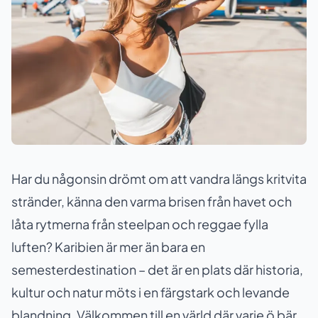
Har du någonsin drömt om att vandra längs kritvita
stränder, känna den varma brisen från havet och
låta rytmerna från steelpan och reggae fylla
luften? Karibien är mer än bara en
semesterdestination – det är en plats där historia,
kultur och natur möts i en färgstark och levande
blandning. Välkommen till en värld där varje ö bär