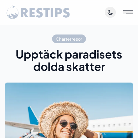
Charterresor
Upptäck paradisets
dolda skatter