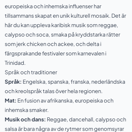
europeiska och inhemska influenser har
tillsammans skapat en unik kulturell mosaik. Det är
här du kan uppleva karibisk musik som reggae,
calypso och soca, smaka på kryddstarka rätter
som jerk chicken och ackee, och delta i
färgsprakande festivaler som karnevalen i
Trinidad.
Språk och traditioner
Språk:
Engelska, spanska, franska, nederländska
och kreolspråk talas över hela regionen.
Mat:
En fusion av afrikanska, europeiska och
inhemska smaker.
Musik och dans:
Reggae, dancehall, calypso och
salsa är bara några av de rytmer som genomsyrar