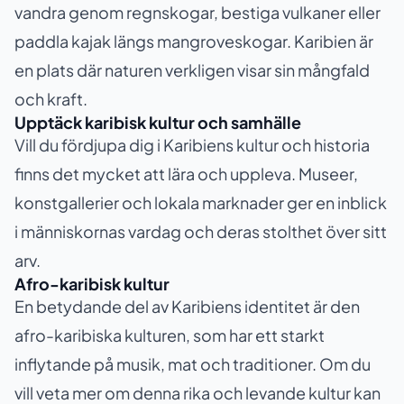
vandra genom regnskogar, bestiga vulkaner eller
paddla kajak längs mangroveskogar. Karibien är
en plats där naturen verkligen visar sin mångfald
och kraft.
Upptäck karibisk kultur och samhälle
Vill du fördjupa dig i Karibiens kultur och historia
finns det mycket att lära och uppleva. Museer,
konstgallerier och lokala marknader ger en inblick
i människornas vardag och deras stolthet över sitt
arv.
Afro-karibisk kultur
En betydande del av Karibiens identitet är den
afro-karibiska kulturen, som har ett starkt
inflytande på musik, mat och traditioner. Om du
vill veta mer om denna rika och levande kultur kan