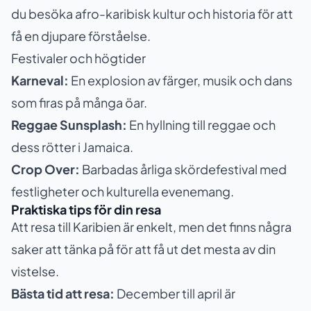
du besöka
afro-karibisk kultur och historia
för att
få en djupare förståelse.
Festivaler och högtider
Karneval:
En explosion av färger, musik och dans
som firas på många öar.
Reggae Sunsplash:
En hyllning till reggae och
dess rötter i Jamaica.
Crop Over:
Barbadas årliga skördefestival med
festligheter och kulturella evenemang.
Praktiska tips för din resa
Att resa till Karibien är enkelt, men det finns några
saker att tänka på för att få ut det mesta av din
vistelse.
Bästa tid att resa:
December till april är