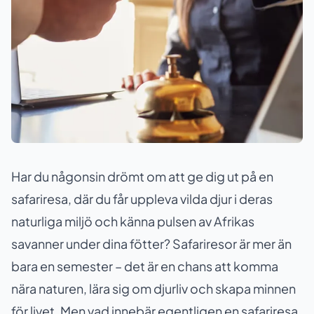
Har du någonsin drömt om att ge dig ut på en
safariresa, där du får uppleva vilda djur i deras
naturliga miljö och känna pulsen av Afrikas
savanner under dina fötter? Safariresor är mer än
bara en semester – det är en chans att komma
nära naturen, lära sig om djurliv och skapa minnen
för livet. Men vad innebär egentligen en safariresa,