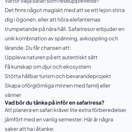
Varför välja safari som reseupplevelse?
Det finns något magiskt med att se ett lejon stirra
dig i ögonen, eller att höra elefanternas
trumpetande på nära håll. Safariresor erbjuder en
unik kombination av spänning, avkoppling och
lärande. Du får chansen att:
Uppleva naturen på ett autentiskt sätt
Få kunskap om djur och ekosystem
Stötta hållbar turism och bevarandeprojekt
Skapa oförglömliga minnen med familj eller
vänner
Vad bör du tänka på inför en safariresa?
Att planera en safari kräver lite extra förberedelser
jämfört med en vanlig semester. Här är några
saker att ha i åtanke: