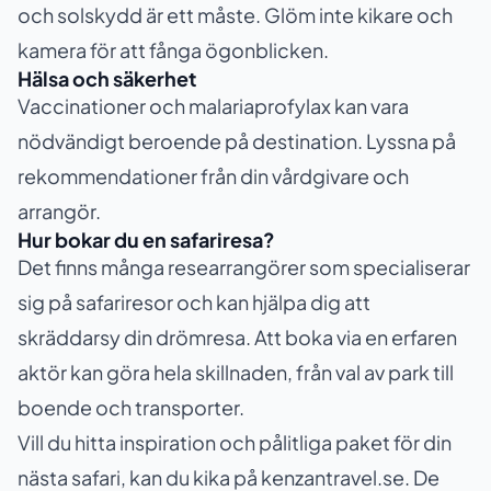
och solskydd är ett måste. Glöm inte kikare och
kamera för att fånga ögonblicken.
Hälsa och säkerhet
Vaccinationer och malariaprofylax kan vara
nödvändigt beroende på destination. Lyssna på
rekommendationer från din vårdgivare och
arrangör.
Hur bokar du en safariresa?
Det finns många researrangörer som specialiserar
sig på safariresor och kan hjälpa dig att
skräddarsy din drömresa. Att boka via en erfaren
aktör kan göra hela skillnaden, från val av park till
boende och transporter.
Vill du hitta inspiration och pålitliga paket för din
nästa safari, kan du kika på
kenzantravel.se
. De