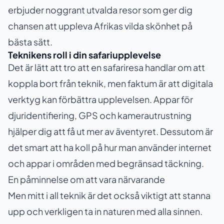
erbjuder noggrant utvalda resor som ger dig
chansen att uppleva Afrikas vilda skönhet på
bästa sätt.
Teknikens roll i din safariupplevelse
Det är lätt att tro att en safariresa handlar om att
koppla bort från teknik, men faktum är att digitala
verktyg kan förbättra upplevelsen. Appar för
djuridentifiering, GPS och kamerautrustning
hjälper dig att få ut mer av äventyret. Dessutom är
det smart att ha koll på hur man använder internet
och appar i områden med begränsad täckning.
En påminnelse om att vara närvarande
Men mitt i all teknik är det också viktigt att stanna
upp och verkligen ta in naturen med alla sinnen.