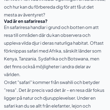
och hur kan du förbereda dig för att få ut det
mesta av äventyret?
Vad är en safariresa?
En safariresa handlar i grund och botten om att
resa till områden där du kan observera och
uppleva vilda djur i deras naturliga habitat. Oftast
förknippas safari med Afrika, särskilt länder som
Kenya, Tanzania, Sydafrika och Botswana, men
det finns också möjligheter i andra delar av
världen.
Ordet "safari" kommer från swahili och betyder
”resa”. Det är precis vad det är – en resa där fokus
ligger på natur och djurupplevelser. Under en
safari kan du se allt från elefanter, lejon och