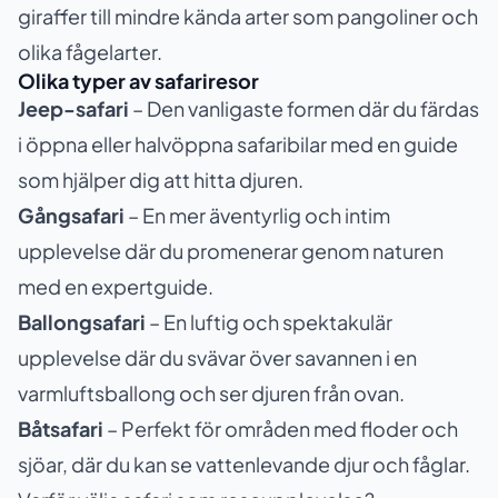
giraffer till mindre kända arter som pangoliner och
olika fågelarter.
Olika typer av safariresor
Jeep-safari
– Den vanligaste formen där du färdas
i öppna eller halvöppna safaribilar med en guide
som hjälper dig att hitta djuren.
Gångsafari
– En mer äventyrlig och intim
upplevelse där du promenerar genom naturen
med en expertguide.
Ballongsafari
– En luftig och spektakulär
upplevelse där du svävar över savannen i en
varmluftsballong och ser djuren från ovan.
Båtsafari
– Perfekt för områden med floder och
sjöar, där du kan se vattenlevande djur och fåglar.