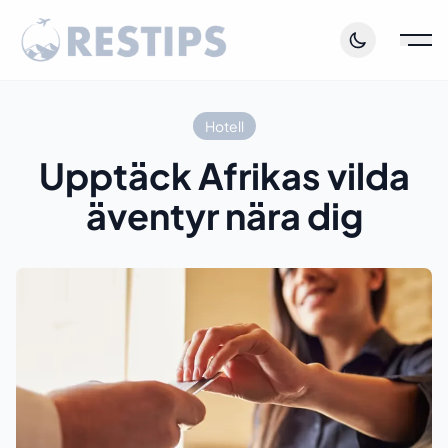
Hotell
Upptäck Afrikas vilda
äventyr nära dig