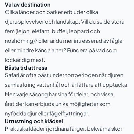
Val av destination
Olika länder och parker erbjuder olika
djurupplevelser och landskap. Vill du se de stora
fem (lejon, elefant, buffel, leopard och
noshörning)? Eller är du mer intresserad av fåglar
eller mindre kända arter? Fundera på vad som
lockar dig mest.
Bästa tid att resa
Safari är ofta bäst under torrperioden när djuren
samlas kring vattenhål och är lättare att upptäcka.
Men varje säsong har sina fördelar, och vissa
årstider kan erbjuda unika möjligheter som
nyfödda djur eller fågelflyttningar.
Utrustning och klädsel
Praktiska kläder i jordnära färger, bekväma skor