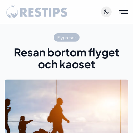
Flygresor
Resan bortom flyget
och kaoset