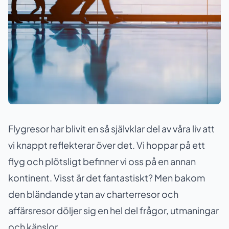
Flygresor har blivit en så självklar del av våra liv att
vi knappt reflekterar över det. Vi hoppar på ett
flyg och plötsligt befinner vi oss på en annan
kontinent. Visst är det fantastiskt? Men bakom
den bländande ytan av charterresor och
affärsresor döljer sig en hel del frågor, utmaningar
och känslor.