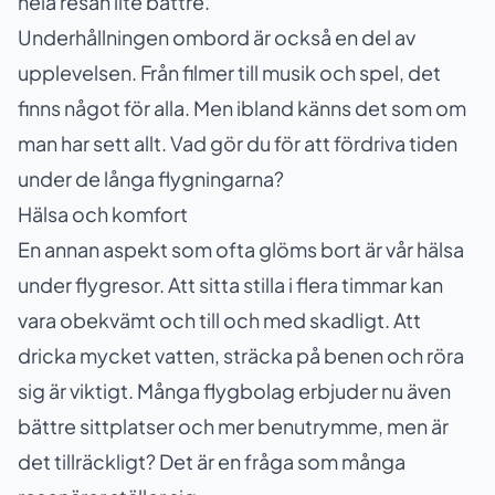
hela resan lite bättre.
Underhållningen ombord är också en del av
upplevelsen. Från filmer till musik och spel, det
finns något för alla. Men ibland känns det som om
man har sett allt. Vad gör du för att fördriva tiden
under de långa flygningarna?
Hälsa och komfort
En annan aspekt som ofta glöms bort är vår hälsa
under flygresor. Att sitta stilla i flera timmar kan
vara obekvämt och till och med skadligt. Att
dricka mycket vatten, sträcka på benen och röra
sig är viktigt. Många flygbolag erbjuder nu även
bättre sittplatser och mer benutrymme, men är
det tillräckligt? Det är en fråga som många