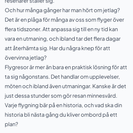
resenärer ställer sig.
Och hur många gånger har man hört om jetlag?
Det är en plåga för många av oss som flyger över
flera tidszoner. Att anpassa sig till en ny tid kan
vara en utmaning, och ibland tar det flera dagar
att återhämta sig. Har du några knep för att
övervinna jetlag?
Flygresor är mer än bara en praktisk lösning för att
ta sig någonstans. Det handlar om upplevelser,
möten och ibland även utmaningar. Kanske är det
just dessa stunder som gör resan minnesvärd.
Varje flygning bär på en historia, och vad ska din
historia bli nästa gång du kliver ombord på ett
plan?