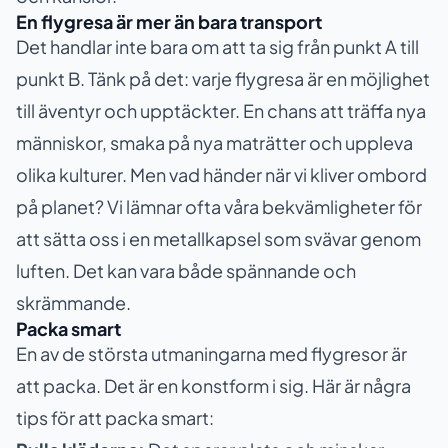
En flygresa är mer än bara transport
Det handlar inte bara om att ta sig från punkt A till
punkt B. Tänk på det: varje flygresa är en möjlighet
till äventyr och upptäckter. En chans att träffa nya
människor, smaka på nya maträtter och uppleva
olika kulturer. Men vad händer när vi kliver ombord
på planet? Vi lämnar ofta våra bekvämligheter för
att sätta oss i en metallkapsel som svävar genom
luften. Det kan vara både spännande och
skrämmande.
Packa smart
En av de största utmaningarna med flygresor är
att packa. Det är en konstform i sig. Här är några
tips för att packa smart: