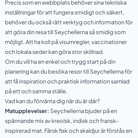
Precis som en webbplats behöver sina tekniska
inställningar för att fungera smidigt och säkert,
behöver du också rätt verktyg och information för
att göra din resa till Seychellerna så smidig som
möjligt. Att ha koll på visumregler, vaccinationer
och lokala seder kan göra stor skillnad.
Om du vill ha en enkel och trygg start på din
planering kan du besöka
resor till Seychellerna
för
att få inspiration och praktisk information samlad
på ett och samma ställe.
Vad kan du förvänta dig när du är där?
Matupplevelser:
Seychellerna bjuder på en
spännande mix av kreolsk, indisk och fransk-
inspirerad mat. Färsk fisk och skaldjur är förstås en