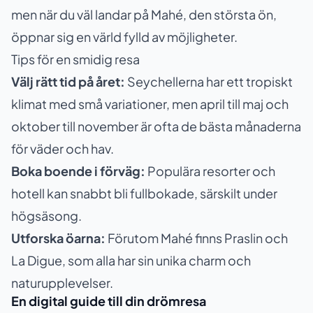
men när du väl landar på Mahé, den största ön,
öppnar sig en värld fylld av möjligheter.
Tips för en smidig resa
Välj rätt tid på året:
Seychellerna har ett tropiskt
klimat med små variationer, men april till maj och
oktober till november är ofta de bästa månaderna
för väder och hav.
Boka boende i förväg:
Populära resorter och
hotell kan snabbt bli fullbokade, särskilt under
högsäsong.
Utforska öarna:
Förutom Mahé finns Praslin och
La Digue, som alla har sin unika charm och
naturupplevelser.
En digital guide till din drömresa