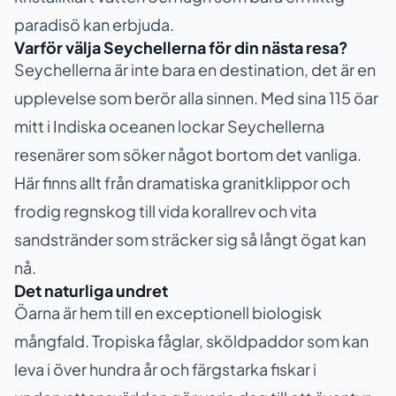
paradisö kan erbjuda.
Varför välja Seychellerna för din nästa resa?
Seychellerna är inte bara en destination, det är en
upplevelse som berör alla sinnen. Med sina 115 öar
mitt i Indiska oceanen lockar Seychellerna
resenärer som söker något bortom det vanliga.
Här finns allt från dramatiska granitklippor och
frodig regnskog till vida korallrev och vita
sandstränder som sträcker sig så långt ögat kan
nå.
Det naturliga undret
Öarna är hem till en exceptionell biologisk
mångfald. Tropiska fåglar, sköldpaddor som kan
leva i över hundra år och färgstarka fiskar i