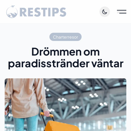
Charterresor
Drömmen om
paradisstränder väntar