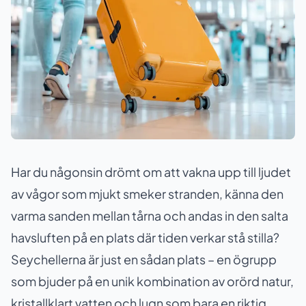
Har du någonsin drömt om att vakna upp till ljudet
av vågor som mjukt smeker stranden, känna den
varma sanden mellan tårna och andas in den salta
havsluften på en plats där tiden verkar stå stilla?
Seychellerna är just en sådan plats – en ögrupp
som bjuder på en unik kombination av orörd natur,
kristallklart vatten och lugn som bara en riktig